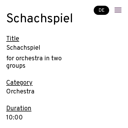
DE
Schachspiel
Title
Schachspiel
for orchestra in two
groups
Category
Orchestra
Duration
10:00