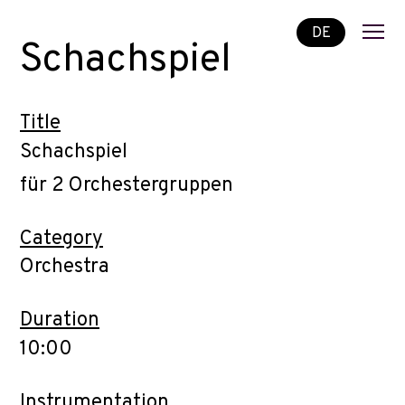
DE
Schachspiel
Title
Schachspiel
für 2 Orchestergruppen
Category
Orchestra
Duration
10:00
Instrumentation