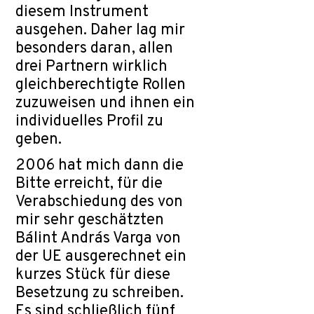
diesem Instrument
ausgehen. Daher lag mir
besonders daran, allen
drei Partnern wirklich
gleichberechtigte Rollen
zuzuweisen und ihnen ein
individuelles Profil zu
geben.
2006 hat mich dann die
Bitte erreicht, für die
Verabschiedung des von
mir sehr geschätzten
Bálint András Varga von
der UE ausgerechnet ein
kurzes Stück für diese
Besetzung zu schreiben.
Es sind schließlich fünf