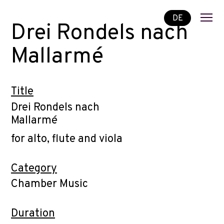
DE
Drei Rondels nach
Mallarmé
Title
Drei Rondels nach
Mallarmé
for alto, flute and viola
Category
Chamber Music
Duration