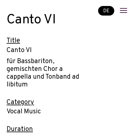
DE
Canto VI
Title
Canto VI
für Bassbariton,
gemischten Chor a
cappella und Tonband ad
libitum
Category
Vocal Music
Duration